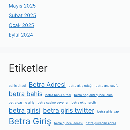
Mayıs 2025
Şubat 2025
Ocak 2025
Eylül 2024
Etiketler
Betra Adresi
bahis sitesi
betra akış odağı
betra ana sayfa
betra bahis
betra bahis sitesi
betra bağlantı güncelleme
betra casino giriş
betra casino severler
betra ekip tercihi
betra girisi
betra giris twitter
betra giris yap
Betra Giriş
betra güncel adresi
betra güvenilir adres