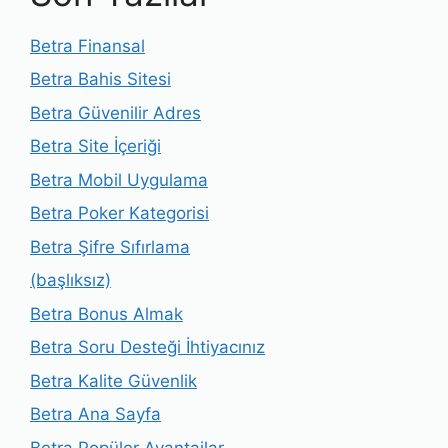
Betra Finansal
Betra Bahis Sitesi
Betra Güvenilir Adres
Betra Site İçeriği
Betra Mobil Uygulama
Betra Poker Kategorisi
Betra Şifre Sıfırlama
(başlıksız)
Betra Bonus Almak
Betra Soru Desteği İhtiyacınız
Betra Kalite Güvenlik
Betra Ana Sayfa
Betra Popüler Avantajlar