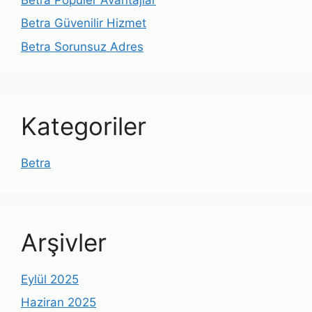
Betra Güvenilir Hizmet
Betra Sorunsuz Adres
Kategoriler
Betra
Arşivler
Eylül 2025
Haziran 2025