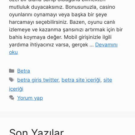
mutluluk duyacaksınız. Bonusunuzla, casino
oyunlarını oynamayı veya başka bir şeye
harcamayı seçebilirsiniz. Bazen, oyunu canlı
izlemeye ve kazanma şansınızı artırmak için bir
bahis koymaya değer. Mobil girişinizle ilgili
yardıma ihtiyacınız varsa, gerçek …
Devamını
oku
Kategoriler
Betra
Etiketler
betra giris twitter
,
betra site i̇çeriği
,
site
içeriği
Yorum yap
Son Yazılar