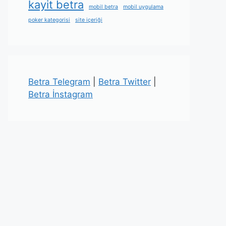
kayit betra
mobil betra
mobil uygulama
poker kategorisi
site içeriği
Betra Telegram
|
Betra Twitter
|
Betra İnstagram