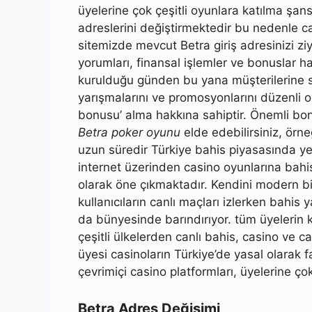
üyelerine çok çeşitli oyunlara katılma şansı
adreslerini değiştirmektedir bu nedenle can
sitemizde mevcut Betra giriş adresinizi ziy
yorumları, finansal işlemler ve bonuslar ha
kurulduğu günden bu yana müşterilerine sü
yarışmalarını ve promosyonlarını düzenli ol
bonusu’ alma hakkına sahiptir. Önemli bo
Betra
poker oyunu
elde edebilirsiniz, örn
uzun süredir Türkiye bahis piyasasında yer
internet üzerinden casino oyunlarına bahis
olarak öne çıkmaktadır. Kendini modern bi
kullanıcıların canlı maçları izlerken bahi
da bünyesinde barındırıyor. tüm üyelerin k
çeşitli ülkelerden canlı bahis, casino ve c
üyesi casinoların Türkiye’de yasal olarak f
çevrimiçi casino platformları, üyelerine çok
Betra Adres Değişimi