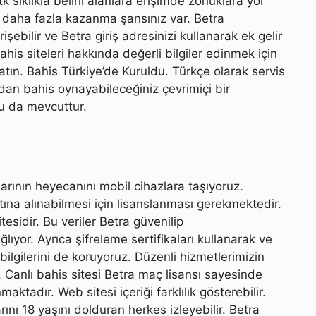
sıklıkla belirli alanlara erişimde zorluklara yol
t daha fazla kazanma şansınız var. Betra
rişebilir ve Betra giriş adresinizi kullanarak ek gelir
ahis siteleri hakkında değerli bilgiler edinmek için
atın. Bahis Türkiye’de Kuruldu. Türkçe olarak servis
ndan bahis oynayabileceğiniz çevrimiçi bir
nu da mevcuttur.
arının heyecanını mobil cihazlara taşıyoruz.
altına alınabilmesi için lisanslanması gerekmektedir.
tesidir. Bu veriler Betra güvenilip
yor. Ayrıca şifreleme sertifikaları kullanarak ve
 bilgilerini de koruyoruz. Düzenli hizmetlerimizin
. Canlı bahis sitesi Betra maç lisansı sayesinde
maktadır. Web sitesi içeriği farklılık gösterebilir.
rını 18 yaşını dolduran herkes izleyebilir. Betra