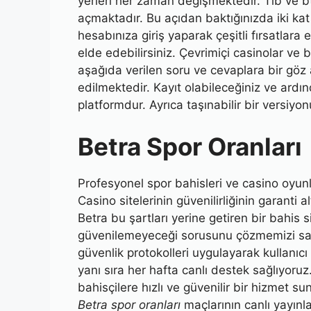
yerleri her zaman değişmektedir. Tib ve btk 
açmaktadır. Bu açıdan baktığınızda iki ka
hesabınıza giriş yaparak çeşitli fırsatlara e
elde edebilirsiniz. Çevrimiçi casinolar ve b
aşağıda verilen soru ve cevaplara bir göz 
edilmektedir. Kayıt olabileceğiniz ve ardı
platformdur. Ayrıca taşınabilir bir versiyo
Betra Spor Oranları
Profesyonel spor bahisleri ve casino oyunl
Casino sitelerinin güvenilirliğinin garanti 
Betra bu şartları yerine getiren bir bahis si
güvenilemeyeceği sorusunu çözmemizi sağlı
güvenlik protokolleri uygulayarak kullanıcı
yanı sıra her hafta canlı destek sağlıyoruz
bahisçilere hızlı ve güvenilir bir hizmet sun
Betra spor oranları
maçlarının canlı yayınla