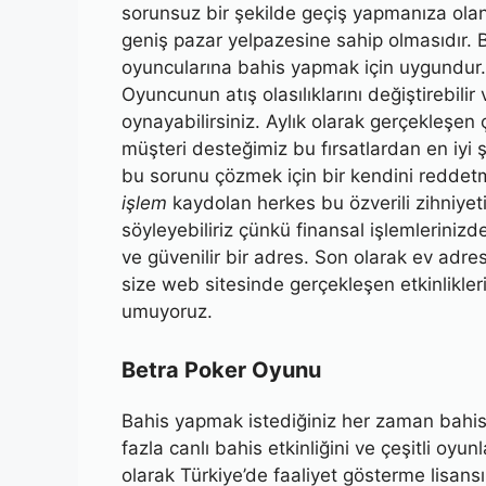
sorunsuz bir şekilde geçiş yapmanıza olanak
geniş pazar yelpazesine sahip olmasıdır. Be
oyuncularına bahis yapmak için uygundur
Oyuncunun atış olasılıklarını değiştirebili
oynayabilirsiniz. Aylık olarak gerçekleşen 
müşteri desteğimiz bu fırsatlardan en iyi ş
bu sorunu çözmek için bir kendini reddetm
işlem
kaydolan herkes bu özverili zihniyetin
söyleyebiliriz çünkü finansal işlemlerinizd
ve güvenilir bir adres. Son olarak ev adres
size web sitesinde gerçekleşen etkinlikler
umuyoruz.
Betra Poker Oyunu
Bahis yapmak istediğiniz her zaman bahis 
fazla canlı bahis etkinliğini ve çeşitli oy
olarak Türkiye’de faaliyet gösterme lisansın