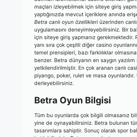
maçları izleyebilmek için siteye giriş yap
yaptığınızda mevcut içeriklere anında erişe
Betra
canlı oyun özellikleri
üzerinden canlı
uygulamasını deneyimleyebilirsiniz. Bir ba
için siteye giriş yapmanız gerekmektedir. 
yanı sıra çok çeşitli diğer casino oyunların
temel prensipleri, bazı farklılıklar olmas
benzer. Betra dünyanın en saygın yazılım ş
yetkilendirilmiştir. En çok aranan canlı cas
piyango, poker, rulet ve masa oyunlarıdır. 
derleyebilirsiniz.
Betra Oyun Bilgisi
Tüm bu oyunlarda çok bilgili olmasanız bile
yine de oynayabilirsiniz. Betra bulunan tü
tasarımlara sahiptir. Sonuç olarak spor ba