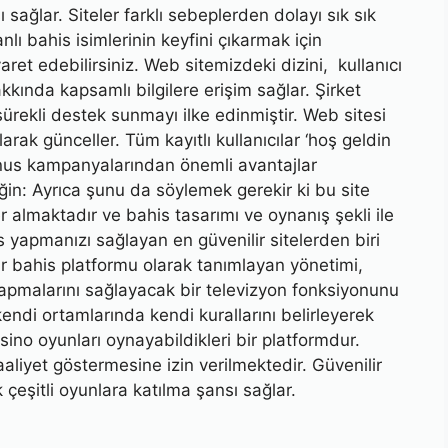
 sağlar. Siteler farklı sebeplerden dolayı sık sık
lı bahis isimlerinin keyfini çıkarmak için
aret edebilirsiniz. Web sitemizdeki dizini, kullanıcı
kkında kapsamlı bilgilere erişim sağlar. Şirket
rekli destek sunmayı ilke edinmiştir. Web sitesi
arak günceller. Tüm kayıtlı kullanıcılar ‘hoş geldin
nus kampanyalarından önemli avantajlar
eğin: Ayrıca şunu da söylemek gerekir ki bu site
 almaktadır ve bahis tasarımı ve oynanış şekli ile
 yapmanızı sağlayan en güvenilir sitelerden biri
r bahis platformu olarak tanımlayan yönetimi,
s yapmalarını sağlayacak bir televizyon fonksiyonunu
endi ortamlarında kendi kurallarını belirleyerek
asino oyunları oynayabildikleri bir platformdur.
aaliyet göstermesine izin verilmektedir. Güvenilir
 çeşitli oyunlara katılma şansı sağlar.